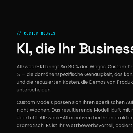
//
CUSTOM MODELS
KI, die Ihr Busines
Allzweck-KI bringt Sie 80 % des Weges. Custom Tra
% — die domänenspezifische Genauigkeit, das ko
und die reduzierten Kosten, die Demos von Produ
unterscheiden.
Custom Models passen sich Ihren spezifischen Au
nicht Wochen. Das resultierende Modell läuft mi
übertrifft Allzweck-Alternativen bei Ihren exakt
dramatisch. Es ist Ihr Wettbewerbsvorteil, codiert i