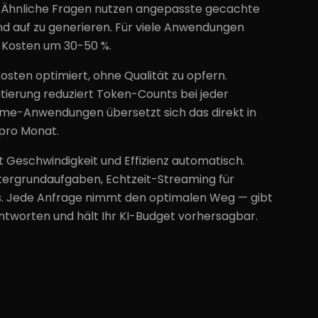
 Ähnliche Fragen nutzen angepasste gecachte
d auf zu generieren. Für viele Anwendungen
KI-Kosten um 30-50 %.
Kosten optimiert, ohne Qualität zu opfern.
tierung reduziert Token-Counts bei jeder
lume-Anwendungen übersetzt sich das direkt in
pro Monat.
t Geschwindigkeit und Effizienz automatisch.
tergrundaufgaben, Echtzeit-Streaming für
s. Jede Anfrage nimmt den optimalen Weg — gibt
Antworten und hält Ihr KI-Budget vorhersagbar.