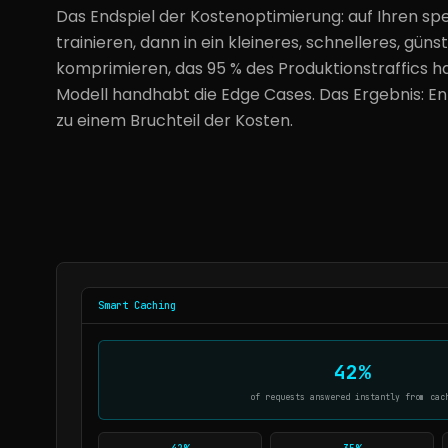
Das Endspiel der Kostenoptimierung: auf Ihren sp
trainieren, dann in ein kleineres, schnelleres, güns
komprimieren, das 95 % des Produktionstraffics 
Modell handhabt die Edge Cases. Das Ergebnis: En
zu einem Bruchteil der Kosten.
Smart Caching
42%
of requests answered instantly from cac