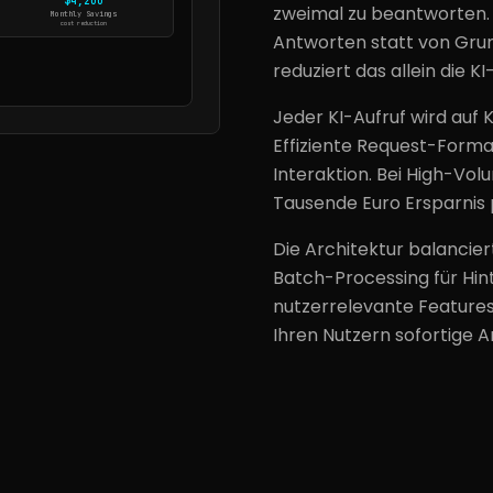
$4,200
zweimal zu beantworten.
Monthly Savings
cost reduction
Antworten statt von Grun
reduziert das allein die 
Jeder KI-Aufruf wird auf 
Effiziente Request-Forma
Interaktion. Bei High-Vo
Tausende Euro Ersparnis 
Die Architektur balancier
Batch-Processing für Hin
nutzerrelevante Feature
Ihren Nutzern sofortige 