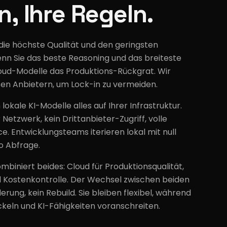
n, Ihre Regeln.
die höchste Qualität und den geringsten
n Sie das beste Reasoning und das breiteste
oud-Modelle das Produktions-Rückgrat. Wir
ßen Anbietern, um Lock-in zu vermeiden.
lokale KI-Modelle alles auf Ihrer Infrastruktur.
Netzwerk, kein Drittanbieter-Zugriff, volle
. Entwicklungsteams iterieren lokal mit null
o Abfrage.
mbiniert beides: Cloud für Produktionsqualität,
nd Kostenkontrolle. Der Wechsel zwischen beiden
erung, kein Rebuild. Sie bleiben flexibel, während
ckeln und KI-Fähigkeiten voranschreiten.