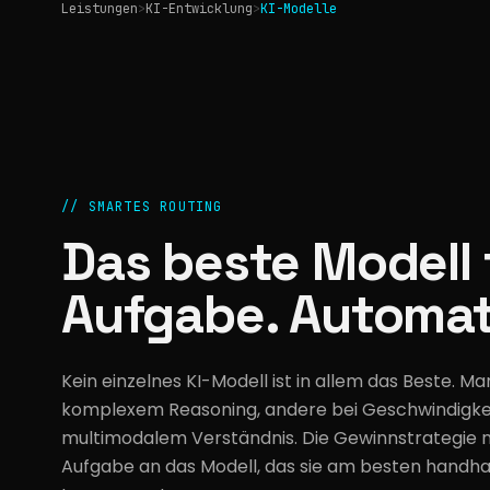
Leistungen
>
KI-Entwicklung
>
KI-Modelle
//
SMARTES ROUTING
Das beste Modell 
Aufgabe. Automat
Kein einzelnes KI-Modell ist in allem das Beste. M
komplexem Reasoning, andere bei Geschwindigkei
multimodalem Verständnis. Die Gewinnstrategie nu
Aufgabe an das Modell, das sie am besten handh