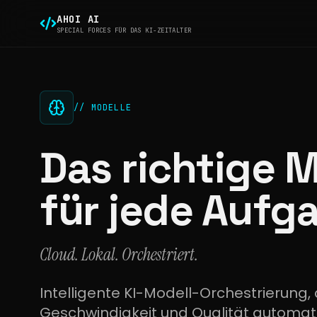
AHOI AI
SPECIAL FORCES FÜR DAS KI-ZEITALTER
// MODELLE
Das richtige 
für jede Aufg
Cloud. Lokal. Orchestriert.
Intelligente KI-Modell-Orchestrierung, 
Geschwindigkeit und Qualität automatis