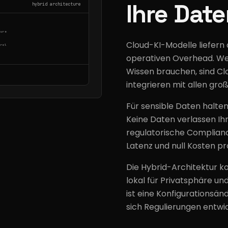
Ihre Date
hybrid architecture
ture
Cloud-KI-Modelle liefern 
trol
operativen Overhead. Wen
Wissen brauchen, sind Cl
integrieren mit allen gro
Für sensible Daten halten 
Keine Daten verlassen Ihr 
regulatorische Compliance
Latenz und null Kosten pr
Die Hybrid-Architektur ko
lokal für Privatsphäre u
ist eine Konfigurationsänd
sich Regulierungen entwi