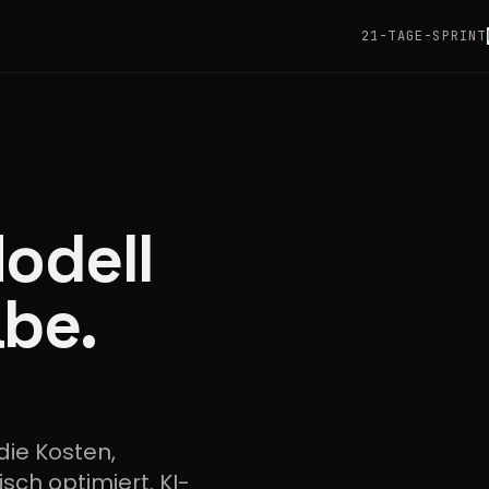
21-TAGE-SPRINT
Modell
abe.
die Kosten,
ch optimiert. KI-