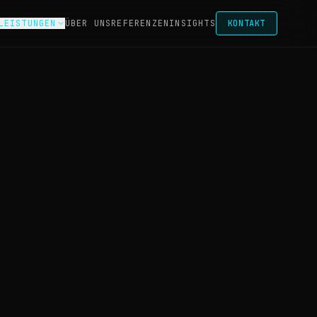
LEISTUNGEN
ÜBER UNS
REFERENZEN
INSIGHTS
KONTAKT