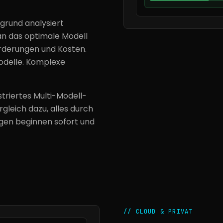
rgrund analysiert
 an das optimale Modell
rderungen und Kosten.
odelle. Komplexe
striertes Multi-Modell-
leich dazu, alles durch
gen beginnen sofort und
//
CLOUD & PRIVAT