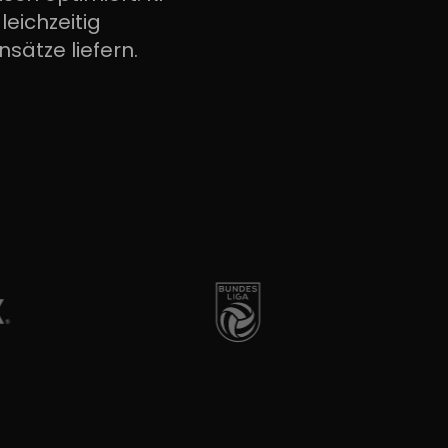
eichzeitig
sätze liefern.