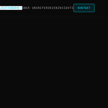
LEISTUNGEN
ÜBER UNS
REFERENZEN
INSIGHTS
KONTAKT