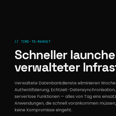
//
TIME-TO-MARKET
Schneller launche
verwalteter Infras
Verwaltete Datenbankdienste eliminieren Wochen
Authentifizierung, Echtzeit-Datensynchronisation
serverlose Funktionen — alles von Tag eins einsatz
Anwendungen, die schnell vorankommen müssen, is
keine Kompromisse eingeht.