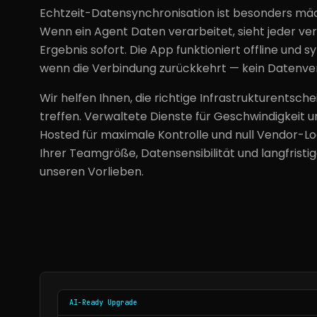
Echtzeit-Datensynchronisation ist besonders mäch
Wenn ein Agent Daten verarbeitet, sieht jeder v
Ergebnis sofort. Die App funktioniert offline und s
wenn die Verbindung zurückkehrt — kein Datenverlu
Wir helfen Ihnen, die richtige Infrastrukturentsche
treffen. Verwaltete Dienste für Geschwindigkeit u
Hosted für maximale Kontrolle und null Vendor-Lo
Ihrer Teamgröße, Datensensibilität und langfristi
unseren Vorlieben.
AI-Ready Upgrade