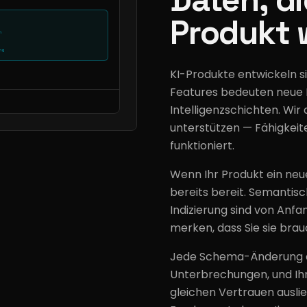
Produkt 
h
ng
KI-Produkte entwickeln si
Features bedeuten neue 
Intelligenzschichten. Wi
unterstützen — Fähigkeite
funktioniert.
Wenn Ihr Produkt ein neu
bereits bereit. Semantisc
Indizierung sind von Anf
merken, dass Sie sie brau
Jede Schema-Änderung de
Unterbrechungen, und Ih
gleichen Vertrauen auslie