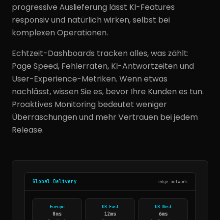
progressive Auslieferung lässt KI-Features
responsiv und natürlich wirken, selbst bei
komplexen Operationen.
Echtzeit-Dashboards tracken alles, was zählt:
Page Speed, Fehlerraten, KI-Antwortzeiten und
User-Experience-Metriken. Wenn etwas
nachlässt, wissen Sie es, bevor Ihre Kunden es tun.
Proaktives Monitoring bedeutet weniger
Überraschungen und mehr Vertrauen bei jedem
Release.
Global Delivery
edge network
Europe
US East
US West
8ms
12ms
6ms