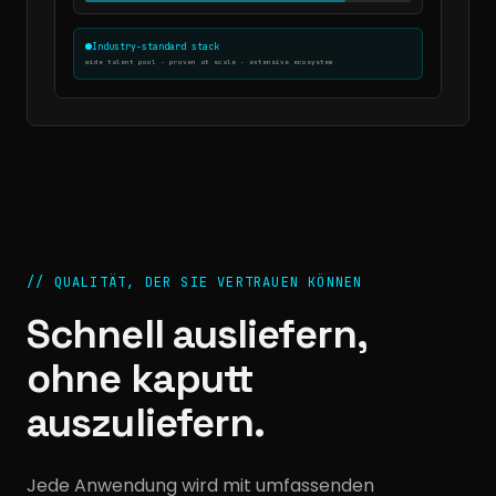
Industry-standard stack
wide talent pool · proven at scale · extensive ecosystem
//
QUALITÄT, DER SIE VERTRAUEN KÖNNEN
Schnell ausliefern,
ohne kaputt
auszuliefern.
Jede Anwendung wird mit umfassenden