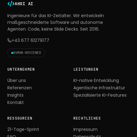
AHOI AI
Ingenieure für das KI-Zeitalter. Wir entwickeln
maßgeschneiderte Software und autonome
Agenten. Code, keine Slide Decks. Seit 2016.
+43 677 61279177
HUMAN-REVIEWED
UNTERNEHMEN
LEISTUNGEN
Über uns
KI-native Entwicklung
Referenzen
Agentische Infrastruktur
Insights
Spezialisierte KI-Features
Kontakt
RESSOURCEN
RECHTLICHES
21-Tage-Sprint
Impressum
FAQ
Datenschutz