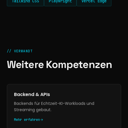
Tailwind CSS
Playwright
Vercel Edge
//
VERWANDT
Weitere Kompetenzen
Backend & APIs
Backends für Echtzeit-KI-Workloads und
Streaming gebaut.
Mehr erfahren